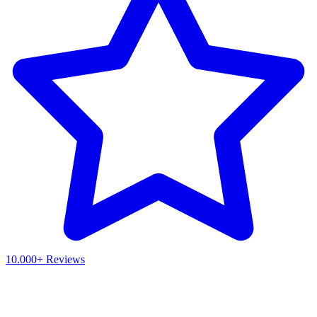
10.000+ Reviews
Waar ben je naar op zoek?