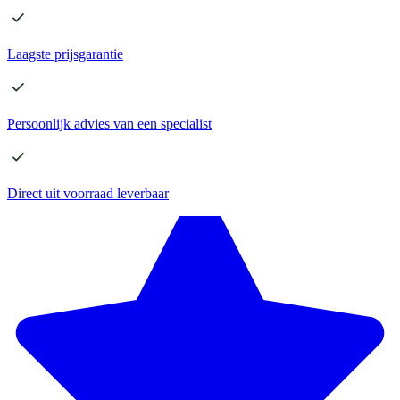
Laagste
prijsgarantie
Persoonlijk advies
van een specialist
Direct
uit voorraad leverbaar