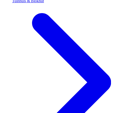
Tuinhuis & Blokhut