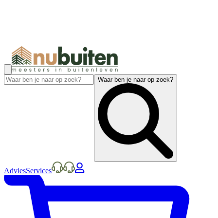
Waar ben je naar op zoek?
Advies
Services