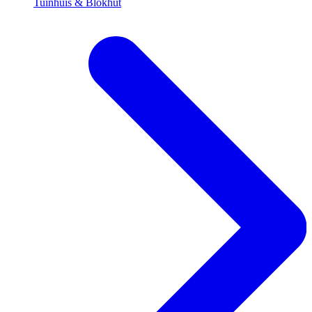
Tuinhuis & Blokhut