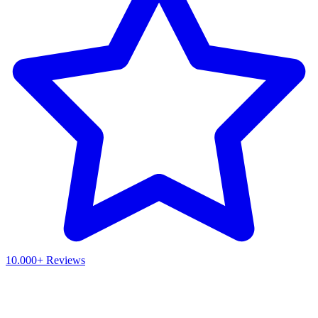
10.000+ Reviews
Waar ben je naar op zoek?