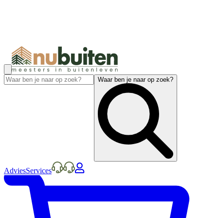
Waar ben je naar op zoek?
Advies
Services