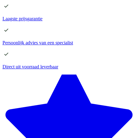
Laagste
prijsgarantie
Persoonlijk advies
van een specialist
Direct
uit voorraad leverbaar