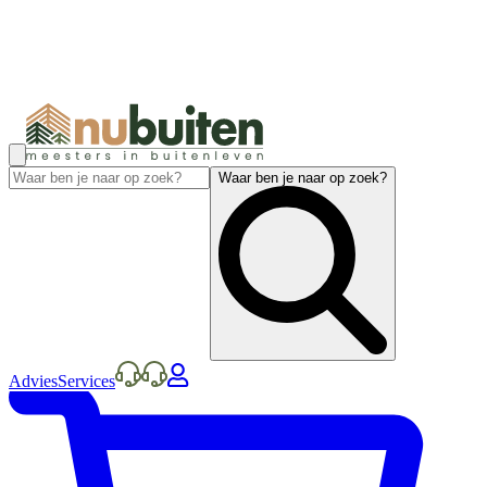
Waar ben je naar op zoek?
Advies
Services