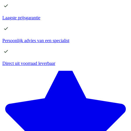
Laagste
prijsgarantie
Persoonlijk advies
van een specialist
Direct
uit voorraad leverbaar