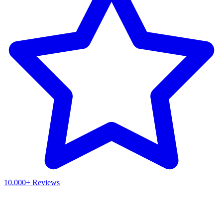
10.000+ Reviews
Waar ben je naar op zoek?