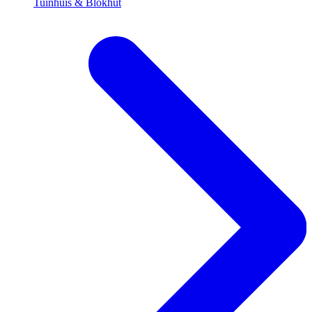
Tuinhuis & Blokhut