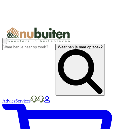
Waar ben je naar op zoek?
Advies
Services