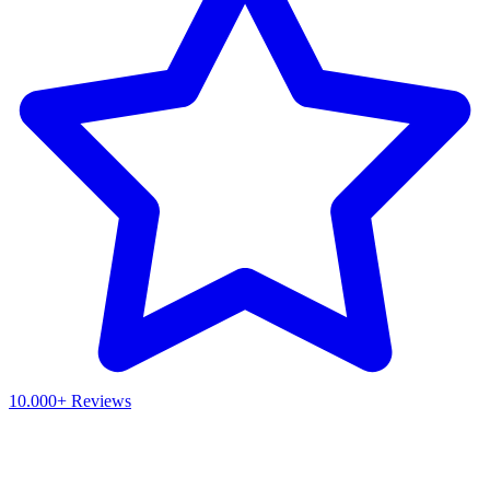
10.000+ Reviews
Waar ben je naar op zoek?