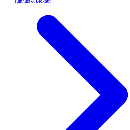
Tuinhuis & Blokhut