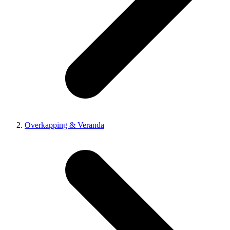
Overkapping & Veranda