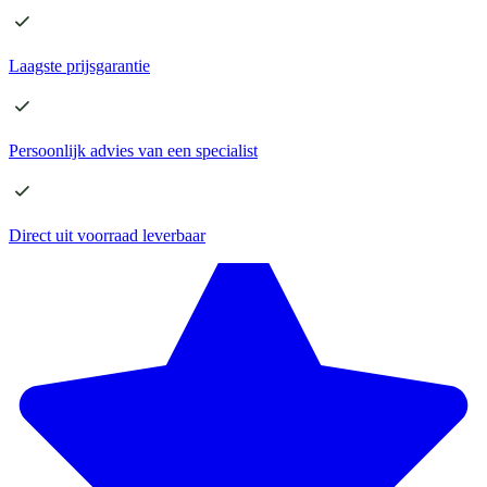
Laagste
prijsgarantie
Persoonlijk advies
van een specialist
Direct
uit voorraad leverbaar