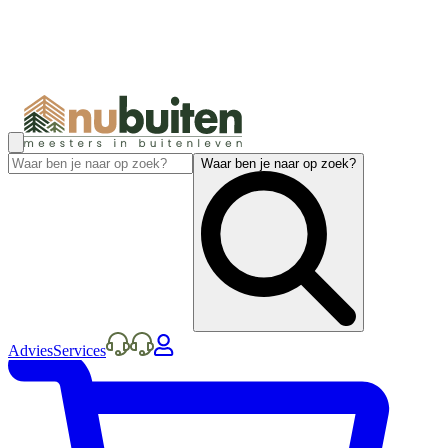
Waar ben je naar op zoek?
Advies
Services