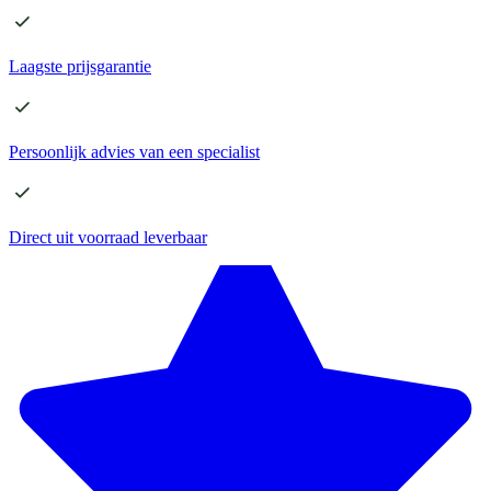
Laagste
prijsgarantie
Persoonlijk advies
van een specialist
Direct
uit voorraad leverbaar