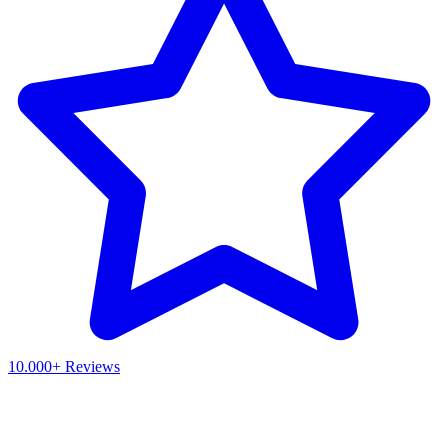
10.000+ Reviews
Waar ben je naar op zoek?