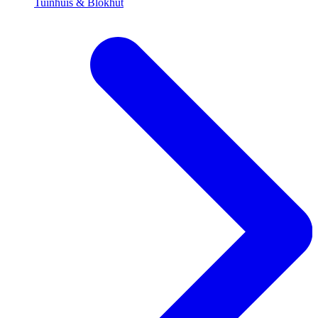
Tuinhuis & Blokhut