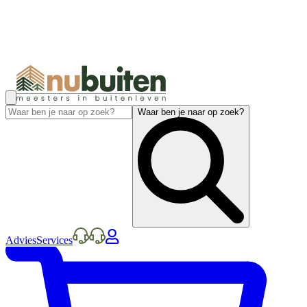
Waar ben je naar op zoek?
Advies
Services