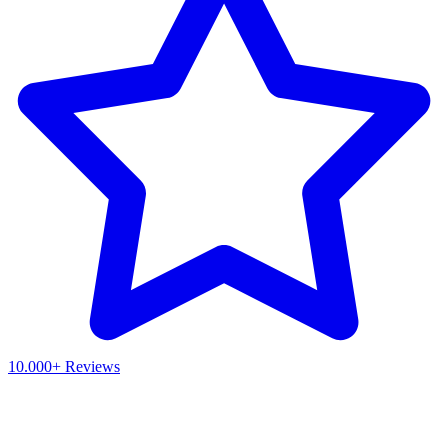
10.000+ Reviews
Waar ben je naar op zoek?