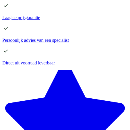
Laagste
prijsgarantie
Persoonlijk advies
van een specialist
Direct
uit voorraad leverbaar