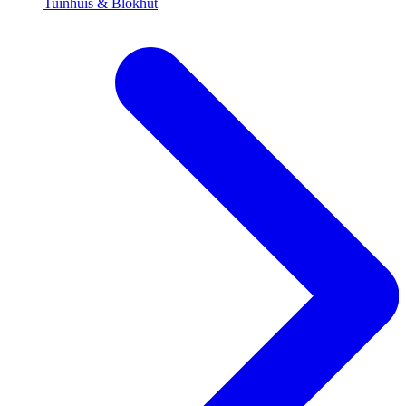
Tuinhuis & Blokhut