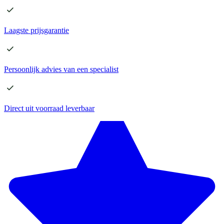
Laagste
prijsgarantie
Persoonlijk advies
van een specialist
Direct
uit voorraad leverbaar