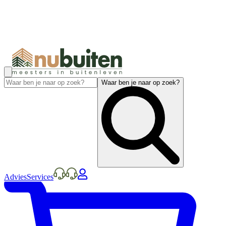
Waar ben je naar op zoek?
Advies
Services