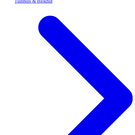
Tuinhuis & Blokhut