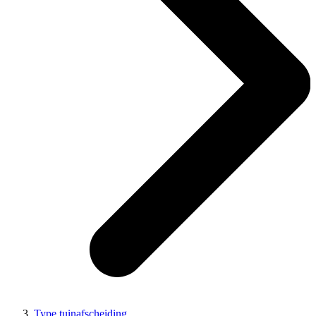
Type tuinafscheiding