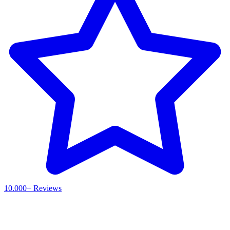
10.000+ Reviews
Waar ben je naar op zoek?