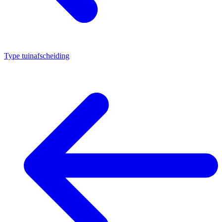
Type tuinafscheiding