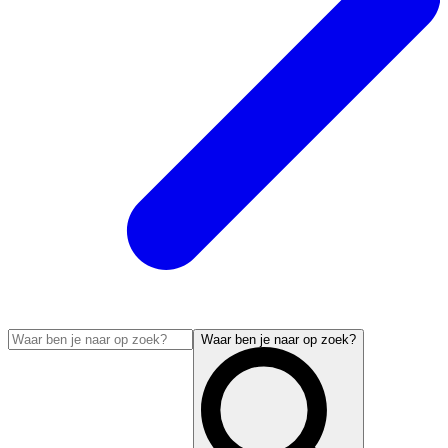
Waar ben je naar op zoek?