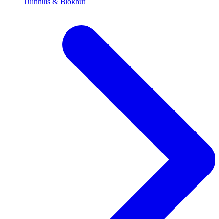
Tuinhuis & Blokhut