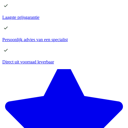
Laagste
prijsgarantie
Persoonlijk advies
van een specialist
Direct
uit voorraad leverbaar