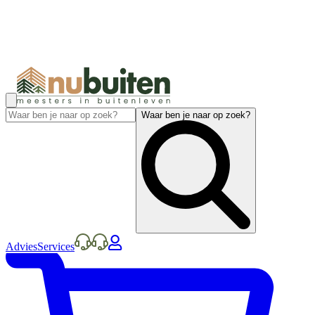
Waar ben je naar op zoek?
Advies
Services