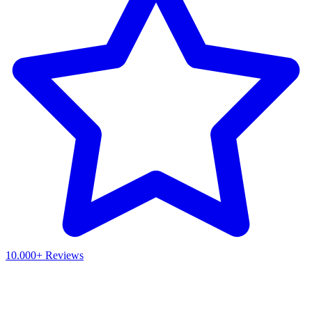
10.000+ Reviews
Waar ben je naar op zoek?