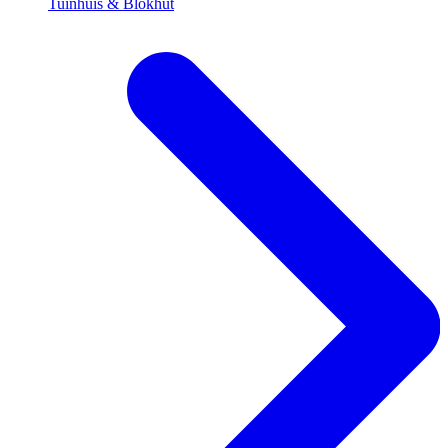
Tuinhuis & Blokhut