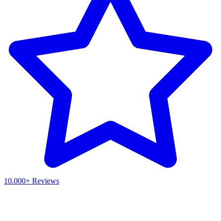
10.000+ Reviews
Waar ben je naar op zoek?