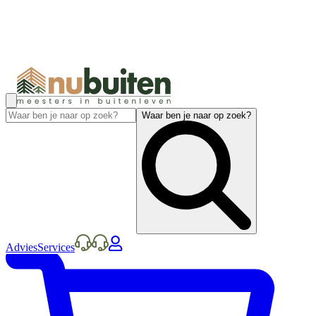
Waar ben je naar op zoek?
Advies
Services