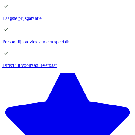
Laagste
prijsgarantie
Persoonlijk advies
van een specialist
Direct
uit voorraad leverbaar