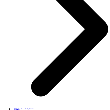
Type tuinhout