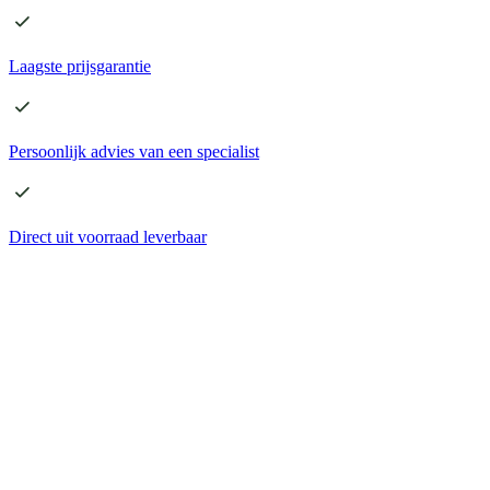
Laagste
prijsgarantie
Persoonlijk advies
van een specialist
Direct
uit voorraad leverbaar