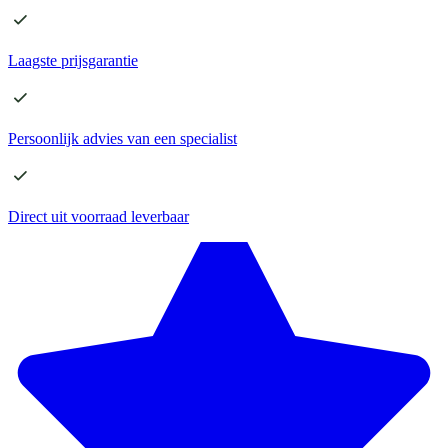
Laagste
prijsgarantie
Persoonlijk advies
van een specialist
Direct
uit voorraad leverbaar