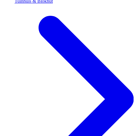
Tuinhuis & Blokhut