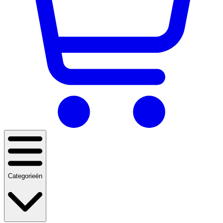
Categorieën