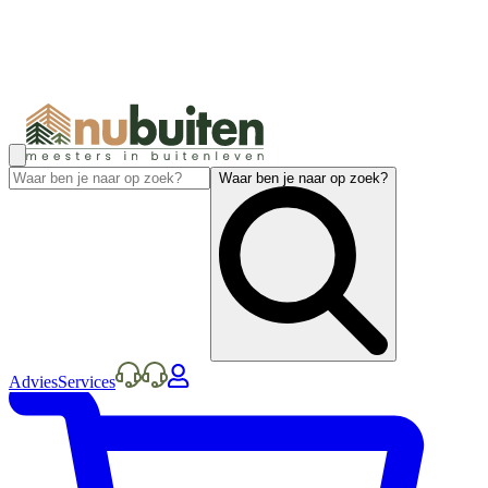
Waar ben je naar op zoek?
Advies
Services