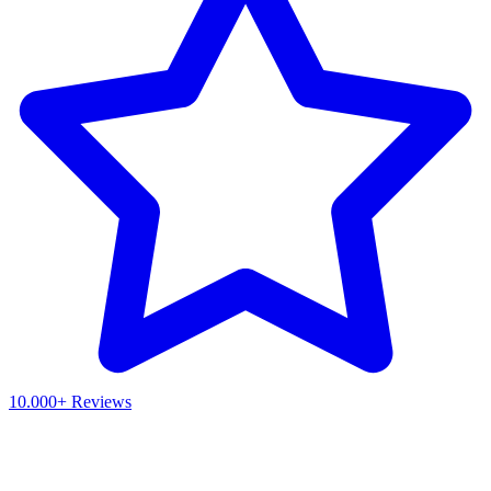
10.000+ Reviews
Waar ben je naar op zoek?