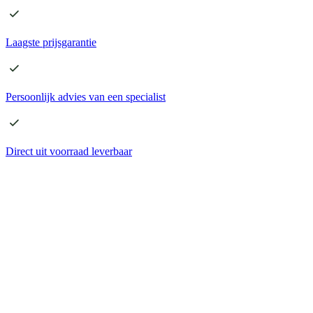
Laagste
prijsgarantie
Persoonlijk advies
van een specialist
Direct
uit voorraad leverbaar