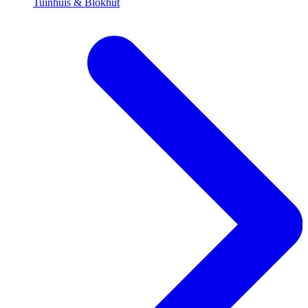
Tuinhuis & Blokhut