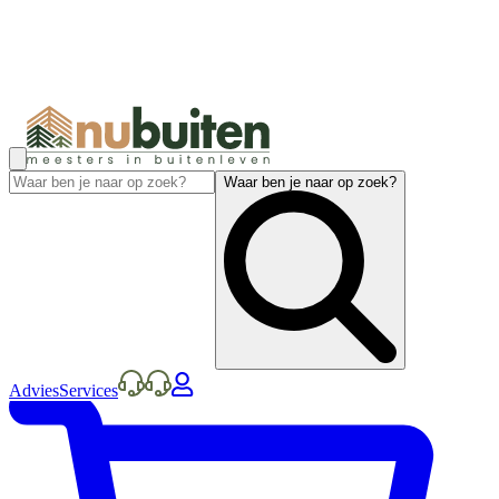
Waar ben je naar op zoek?
Advies
Services