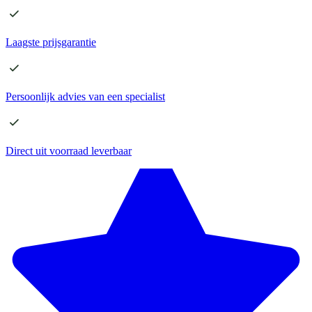
Laagste
prijsgarantie
Persoonlijk advies
van een specialist
Direct
uit voorraad leverbaar