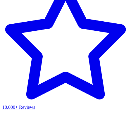
10.000+ Reviews
Waar ben je naar op zoek?