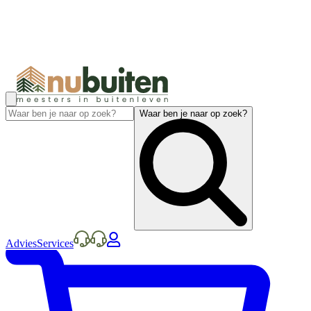
Waar ben je naar op zoek?
Advies
Services