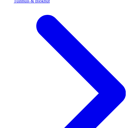
Tuinhuis & Blokhut