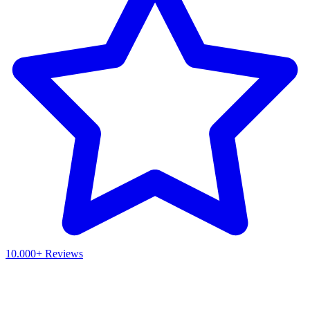
10.000+ Reviews
Waar ben je naar op zoek?