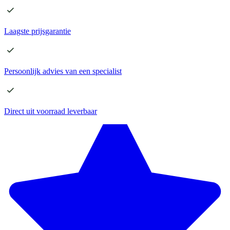
Laagste
prijsgarantie
Persoonlijk advies
van een specialist
Direct
uit voorraad leverbaar