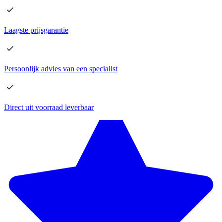
Laagste
prijsgarantie
Persoonlijk advies
van een specialist
Direct
uit voorraad leverbaar