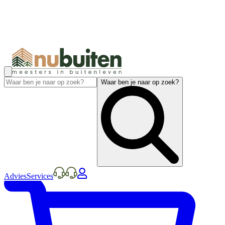
Waar ben je naar op zoek?
Advies
Services