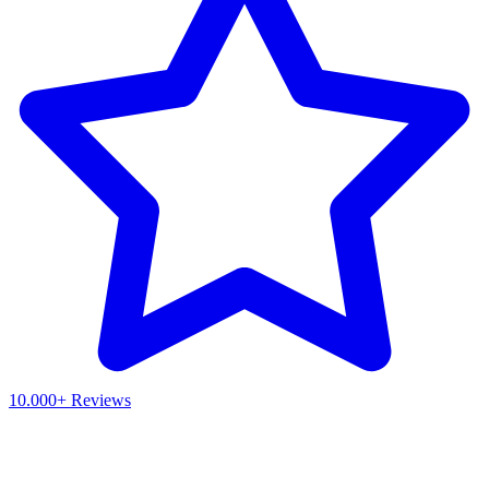
10.000+ Reviews
Waar ben je naar op zoek?