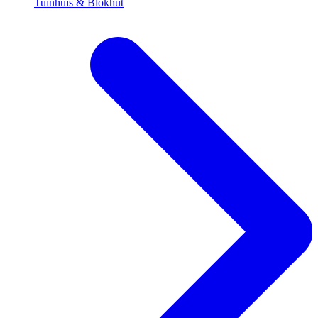
Tuinhuis & Blokhut