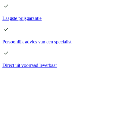
Laagste
prijsgarantie
Persoonlijk advies
van een specialist
Direct
uit voorraad leverbaar