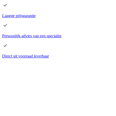
Laagste
prijsgarantie
Persoonlijk advies
van een specialist
Direct
uit voorraad leverbaar