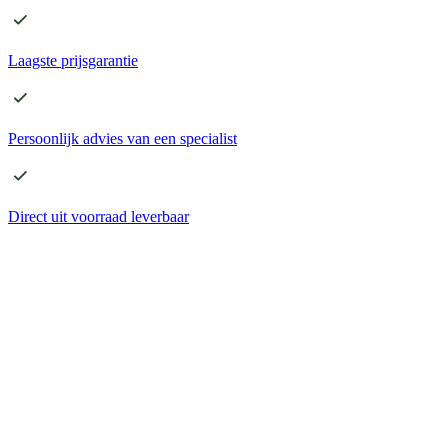
Laagste
prijsgarantie
Persoonlijk advies
van een specialist
Direct
uit voorraad leverbaar