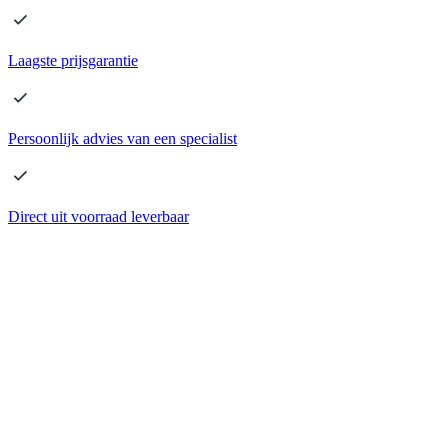
Laagste
prijsgarantie
Persoonlijk advies
van een specialist
Direct
uit voorraad leverbaar