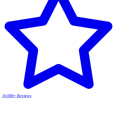
10.000+ Reviews
Waar ben je naar op zoek?