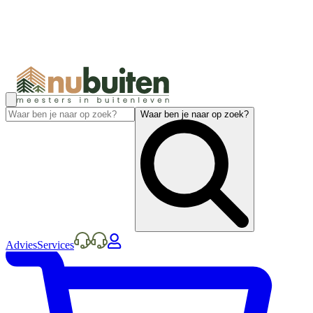
Waar ben je naar op zoek?
Advies
Services