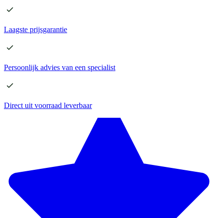
Laagste
prijsgarantie
Persoonlijk advies
van een specialist
Direct
uit voorraad leverbaar