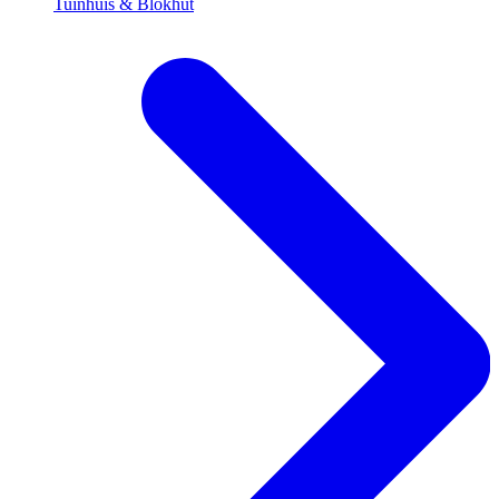
Tuinhuis & Blokhut