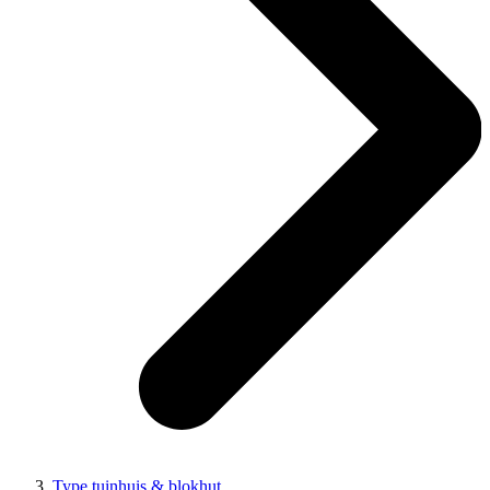
Type tuinhuis & blokhut