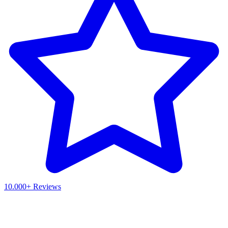
10.000+ Reviews
Waar ben je naar op zoek?