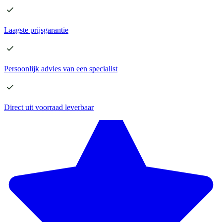
Laagste
prijsgarantie
Persoonlijk advies
van een specialist
Direct
uit voorraad leverbaar