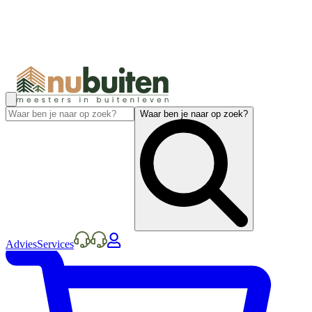
Waar ben je naar op zoek?
Advies
Services