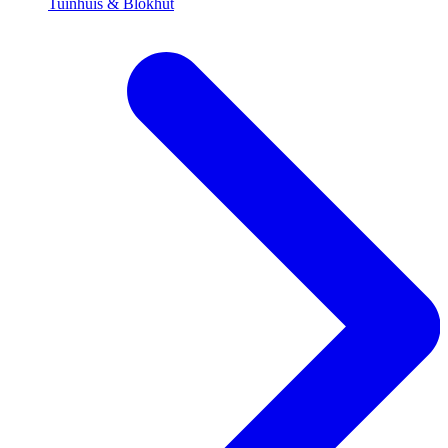
Tuinhuis & Blokhut