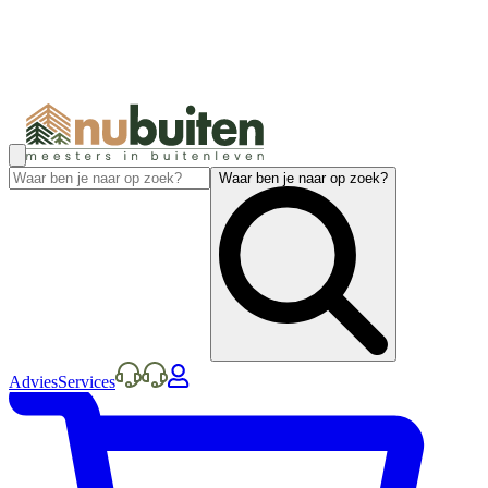
Waar ben je naar op zoek?
Advies
Services