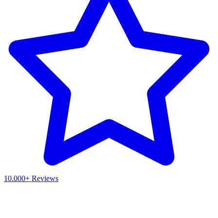
10.000+ Reviews
Waar ben je naar op zoek?