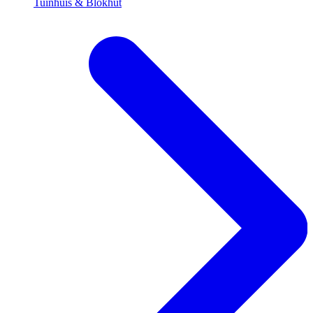
Tuinhuis & Blokhut