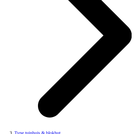
Type tuinhuis & blokhut