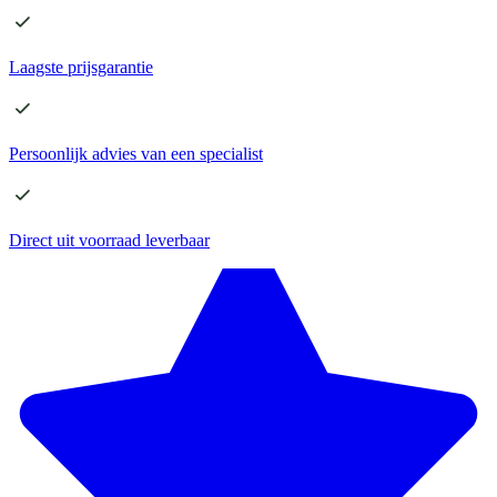
Laagste
prijsgarantie
Persoonlijk advies
van een specialist
Direct
uit voorraad leverbaar