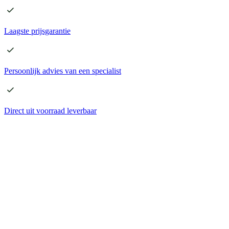
Laagste
prijsgarantie
Persoonlijk advies
van een specialist
Direct
uit voorraad leverbaar