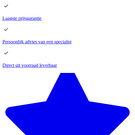
Laagste
prijsgarantie
Persoonlijk advies
van een specialist
Direct
uit voorraad leverbaar