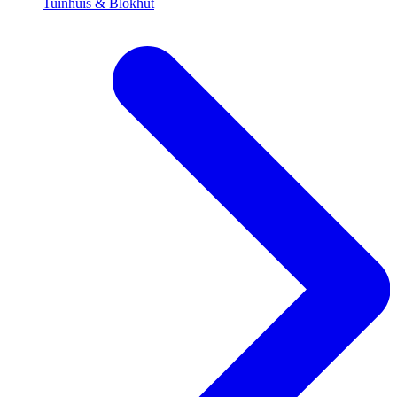
Tuinhuis & Blokhut