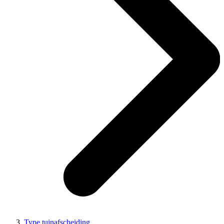
Type tuinafscheiding