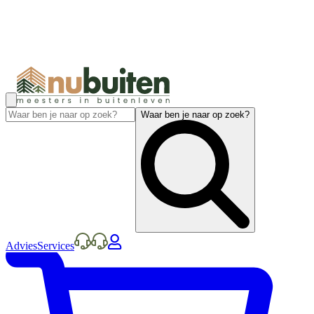
Waar ben je naar op zoek?
Advies
Services