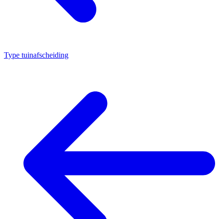
Type tuinafscheiding