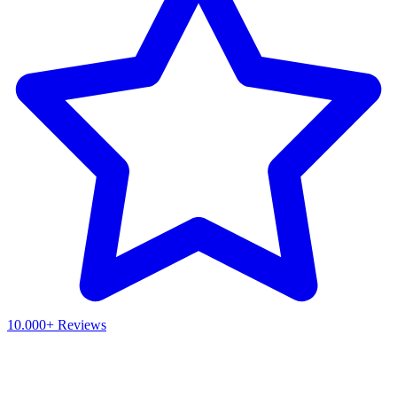
10.000+ Reviews
Waar ben je naar op zoek?