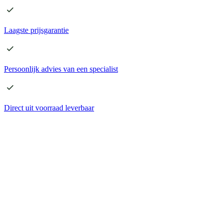
Laagste
prijsgarantie
Persoonlijk advies
van een specialist
Direct
uit voorraad leverbaar