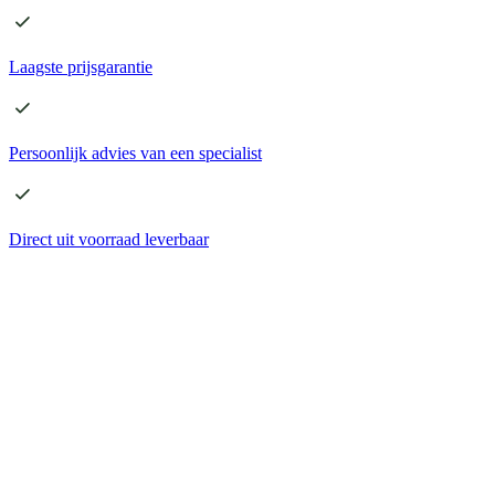
Laagste
prijsgarantie
Persoonlijk advies
van een specialist
Direct
uit voorraad leverbaar