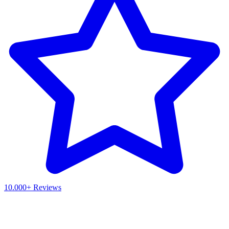
10.000+ Reviews
Waar ben je naar op zoek?