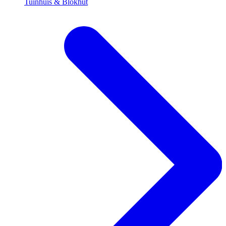
Tuinhuis & Blokhut