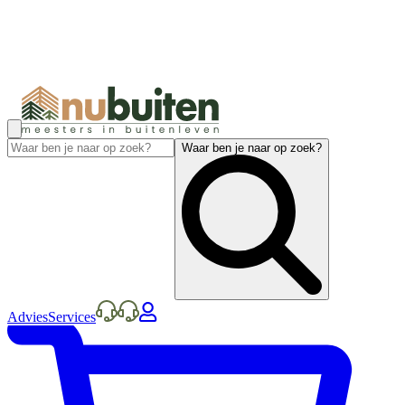
Waar ben je naar op zoek?
Advies
Services