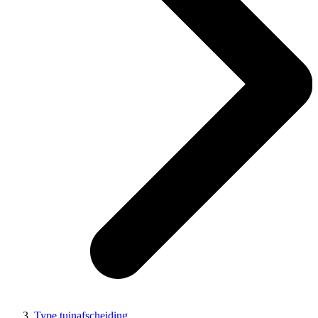
Type tuinafscheiding