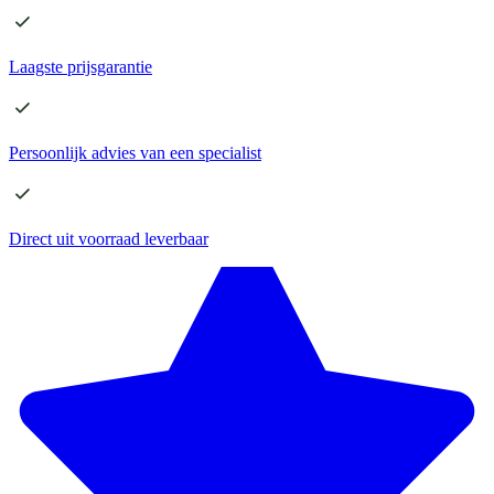
Laagste
prijsgarantie
Persoonlijk advies
van een specialist
Direct
uit voorraad leverbaar