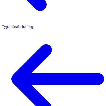
Type tuinafscheiding