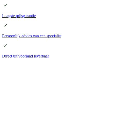
Laagste
prijsgarantie
Persoonlijk advies
van een specialist
Direct
uit voorraad leverbaar