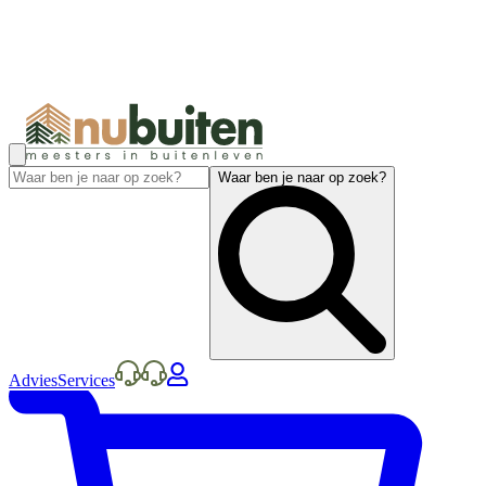
Waar ben je naar op zoek?
Advies
Services