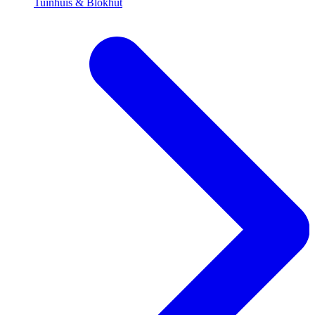
Tuinhuis & Blokhut