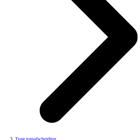
Type tuinafscheiding