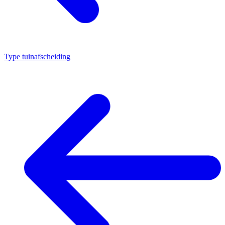
Type tuinafscheiding