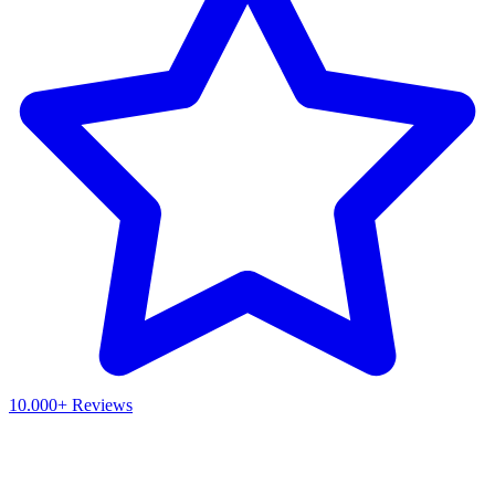
10.000+ Reviews
Waar ben je naar op zoek?