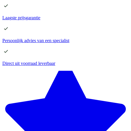
Laagste
prijsgarantie
Persoonlijk advies
van een specialist
Direct
uit voorraad leverbaar