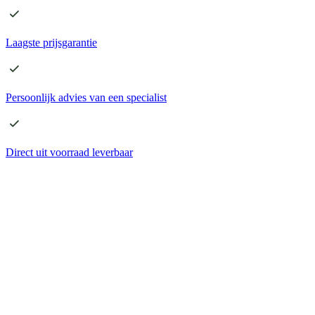
Laagste
prijsgarantie
Persoonlijk advies
van een specialist
Direct
uit voorraad leverbaar