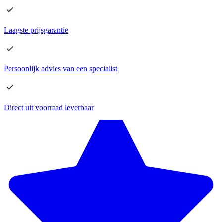
Laagste
prijsgarantie
Persoonlijk advies
van een specialist
Direct
uit voorraad leverbaar