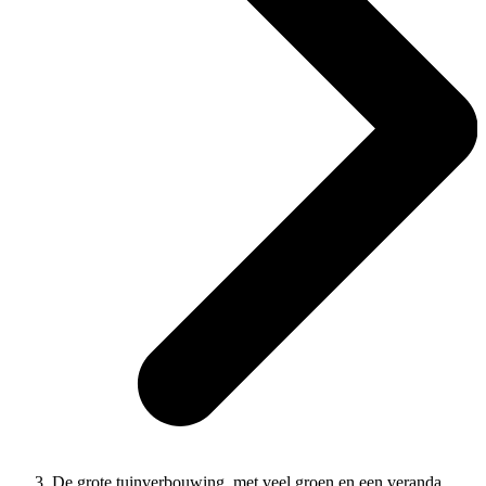
De grote tuinverbouwing, met veel groen en een veranda