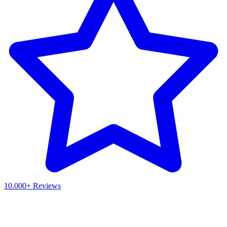
10.000+ Reviews
Waar ben je naar op zoek?