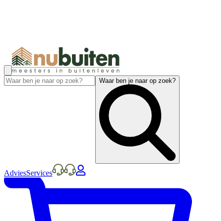
Waar ben je naar op zoek?
Advies
Services