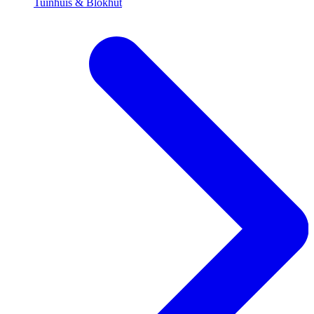
Tuinhuis & Blokhut