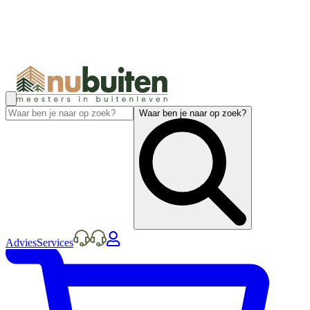
Waar ben je naar op zoek?
Advies
Services