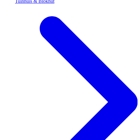
Tuinhuis & Blokhut