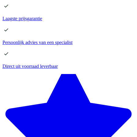
Laagste
prijsgarantie
Persoonlijk advies
van een specialist
Direct
uit voorraad leverbaar