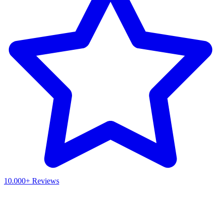
10.000+ Reviews
Waar ben je naar op zoek?