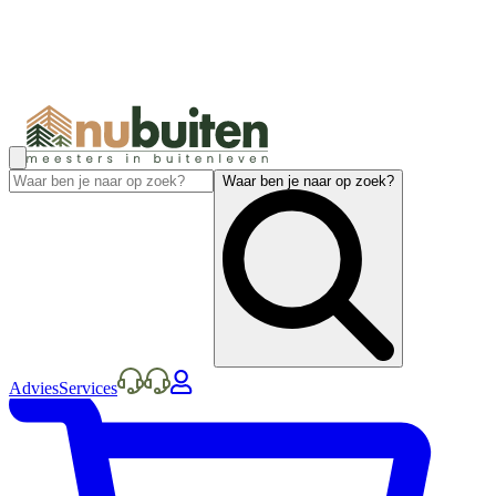
Waar ben je naar op zoek?
Advies
Services