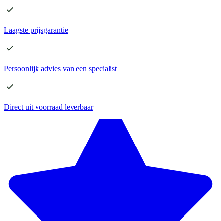
Laagste
prijsgarantie
Persoonlijk advies
van een specialist
Direct
uit voorraad leverbaar