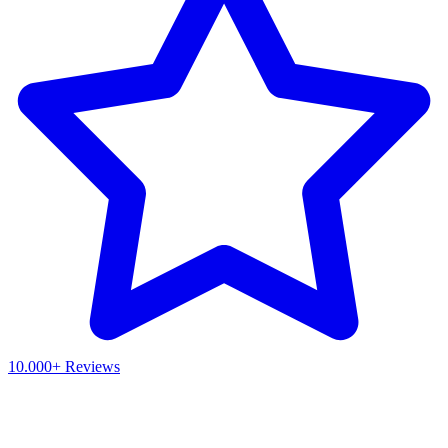
10.000+ Reviews
Waar ben je naar op zoek?