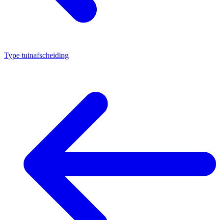
Type tuinafscheiding