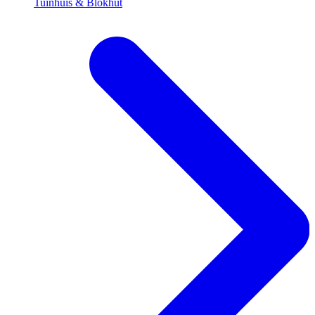
Tuinhuis & Blokhut