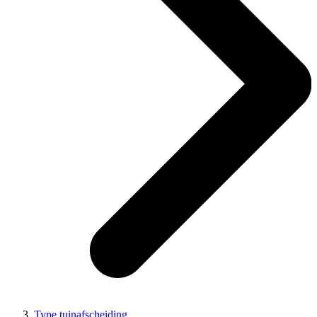
Type tuinafscheiding