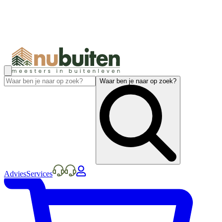
Waar ben je naar op zoek?
Advies
Services