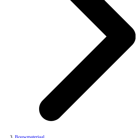
Bouwmateriaal