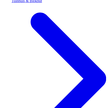
Tuinhuis & Blokhut