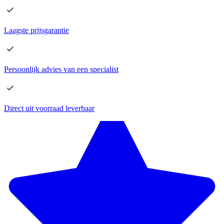
Laagste
prijsgarantie
Persoonlijk advies
van een specialist
Direct
uit voorraad leverbaar