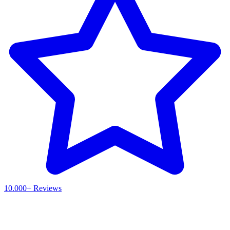
10.000+ Reviews
Waar ben je naar op zoek?