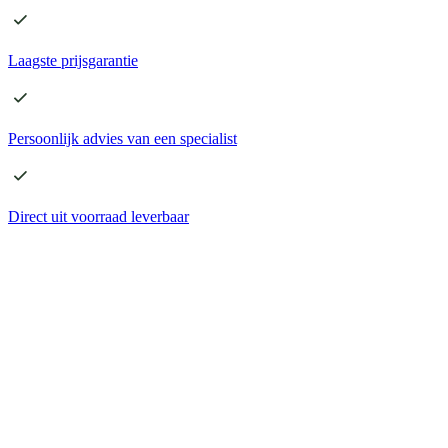
Laagste
prijsgarantie
Persoonlijk advies
van een specialist
Direct
uit voorraad leverbaar