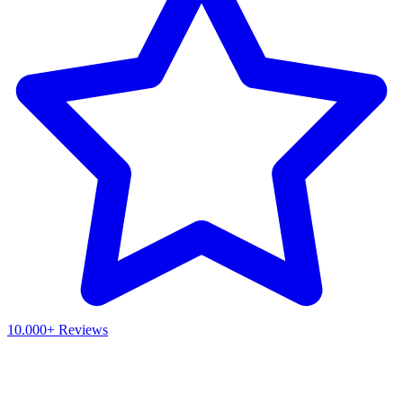
10.000+ Reviews
Waar ben je naar op zoek?