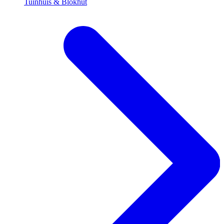
Tuinhuis & Blokhut