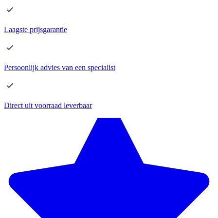
Laagste
prijsgarantie
Persoonlijk advies
van een specialist
Direct
uit voorraad leverbaar