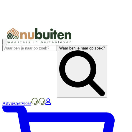
Waar ben je naar op zoek?
Advies
Services