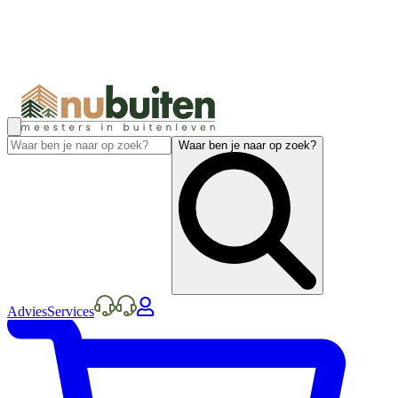
Waar ben je naar op zoek?
Advies
Services