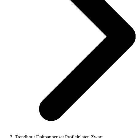
Trendhout Dakpannenset Profielplaten Zwart