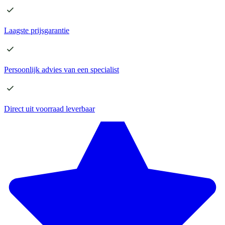
Laagste
prijsgarantie
Persoonlijk advies
van een specialist
Direct
uit voorraad leverbaar