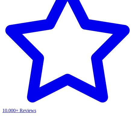
10.000+ Reviews
Waar ben je naar op zoek?