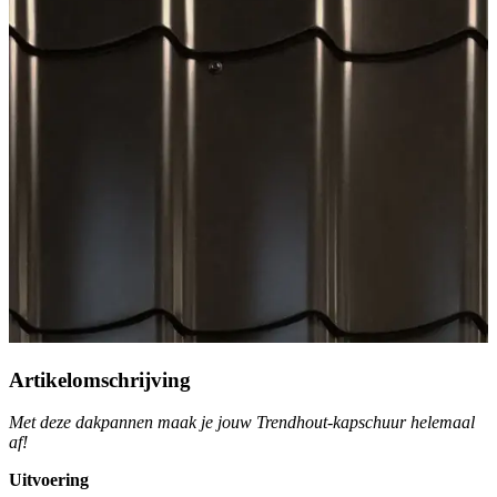
Artikelomschrijving
Met deze dakpannen maak je jouw Trendhout-kapschuur helemaal
af!
Uitvoering