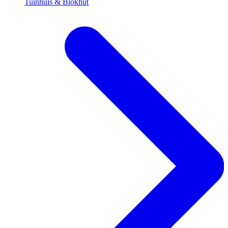
Tuinhuis & Blokhut