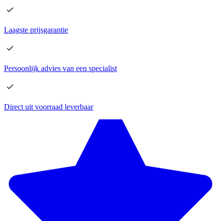
Laagste
prijsgarantie
Persoonlijk advies
van een specialist
Direct
uit voorraad leverbaar