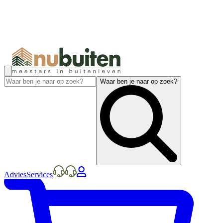
Waar ben je naar op zoek?
Advies
Services