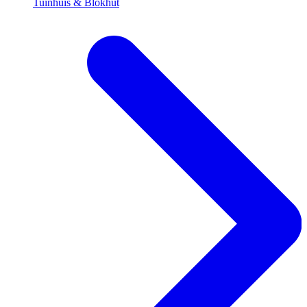
Tuinhuis & Blokhut