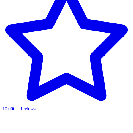
10.000+ Reviews
Waar ben je naar op zoek?