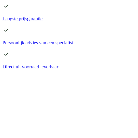
Laagste
prijsgarantie
Persoonlijk advies
van een specialist
Direct
uit voorraad leverbaar