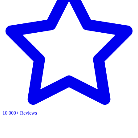
10.000+ Reviews
Waar ben je naar op zoek?