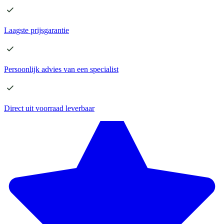
Laagste
prijsgarantie
Persoonlijk advies
van een specialist
Direct
uit voorraad leverbaar