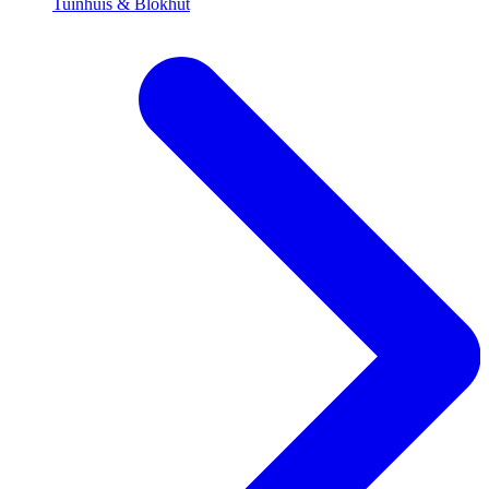
Tuinhuis & Blokhut