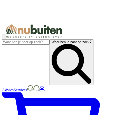
Waar ben je naar op zoek?
Advies
Services