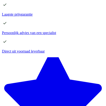
Laagste
prijsgarantie
Persoonlijk advies
van een specialist
Direct
uit voorraad leverbaar