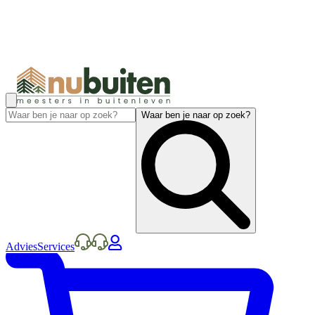
Waar ben je naar op zoek?
Advies
Services