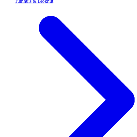
Tuinhuis & Blokhut