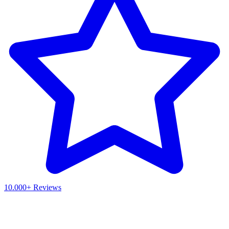
10.000+ Reviews
Waar ben je naar op zoek?