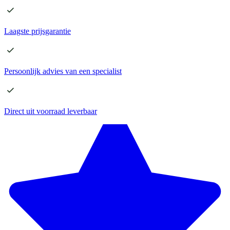
Laagste
prijsgarantie
Persoonlijk advies
van een specialist
Direct
uit voorraad leverbaar