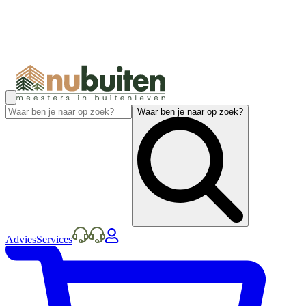
Waar ben je naar op zoek?
Advies
Services