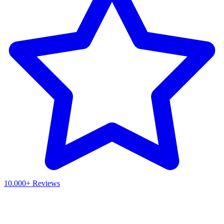
10.000+ Reviews
Waar ben je naar op zoek?