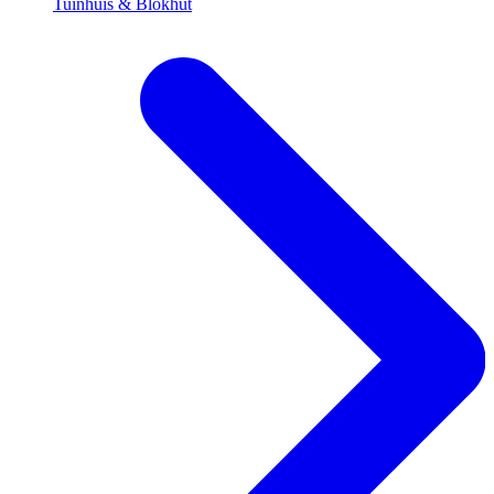
Tuinhuis & Blokhut