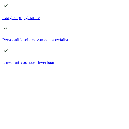
Laagste
prijsgarantie
Persoonlijk advies
van een specialist
Direct
uit voorraad leverbaar