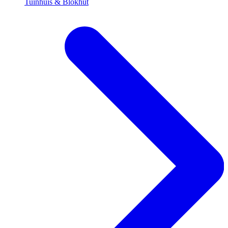
Tuinhuis & Blokhut