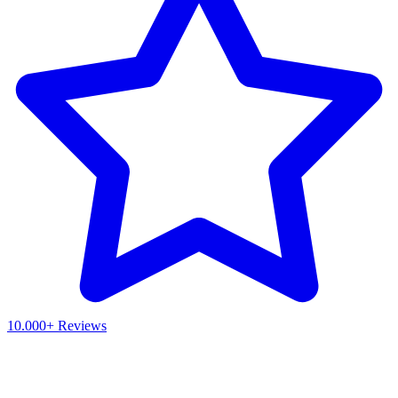
10.000+ Reviews
Waar ben je naar op zoek?