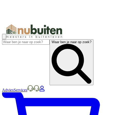
Waar ben je naar op zoek?
Advies
Services