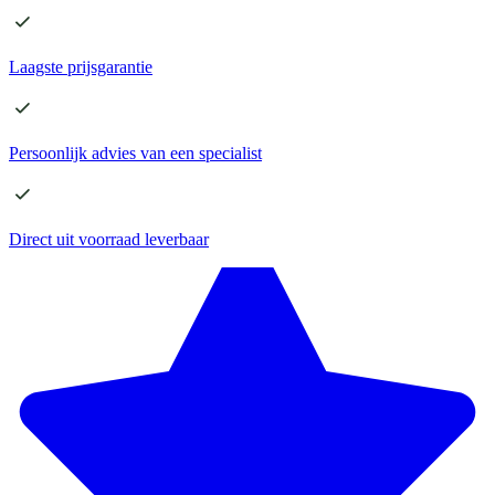
Laagste
prijsgarantie
Persoonlijk advies
van een specialist
Direct
uit voorraad leverbaar