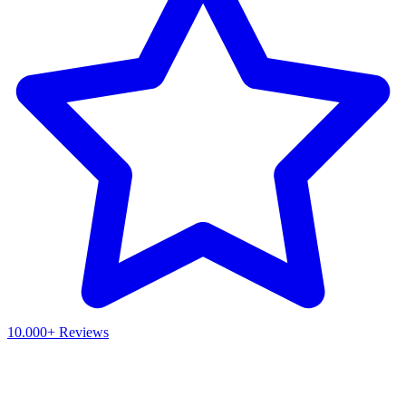
10.000+ Reviews
Waar ben je naar op zoek?