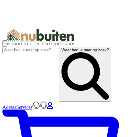
Waar ben je naar op zoek?
Advies
Services