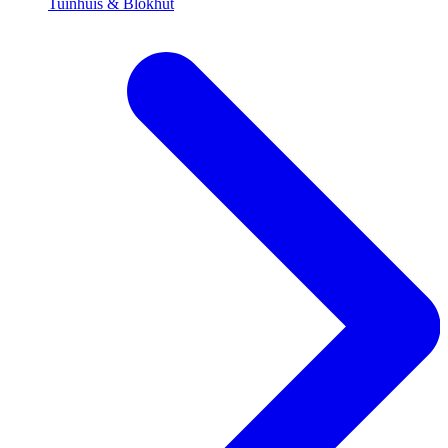
Tuinhuis & Blokhut