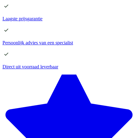
Laagste
prijsgarantie
Persoonlijk advies
van een specialist
Direct
uit voorraad leverbaar