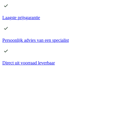
Laagste
prijsgarantie
Persoonlijk advies
van een specialist
Direct
uit voorraad leverbaar