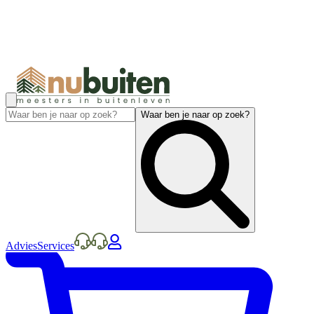
Waar ben je naar op zoek?
Advies
Services