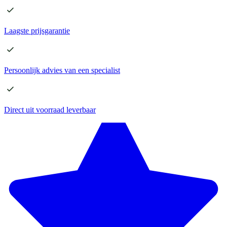
Laagste
prijsgarantie
Persoonlijk advies
van een specialist
Direct
uit voorraad leverbaar