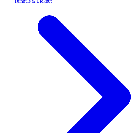
Tuinhuis & Blokhut