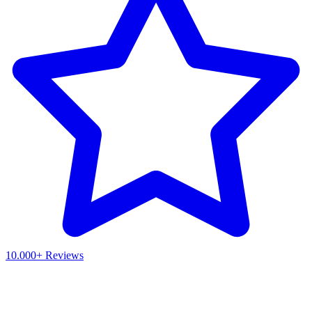
10.000+ Reviews
Waar ben je naar op zoek?