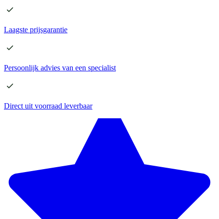
Laagste
prijsgarantie
Persoonlijk advies
van een specialist
Direct
uit voorraad leverbaar