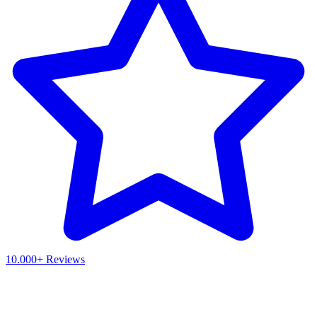
10.000+ Reviews
Waar ben je naar op zoek?