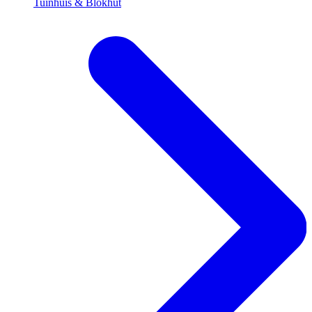
Tuinhuis & Blokhut