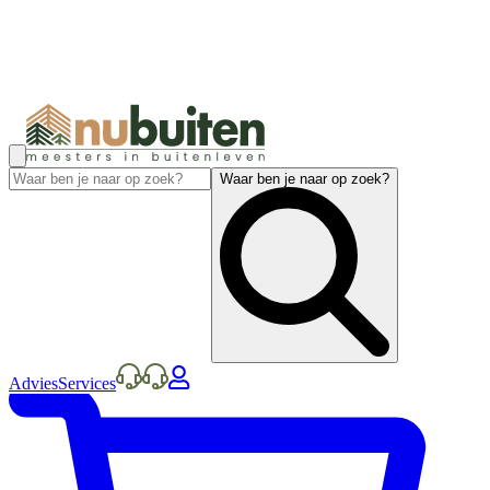
Waar ben je naar op zoek?
Advies
Services