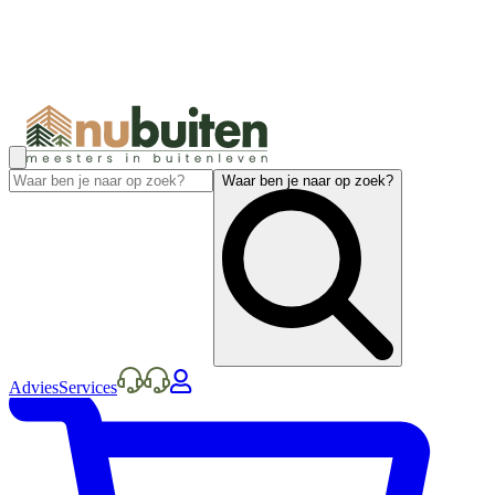
Waar ben je naar op zoek?
Advies
Services