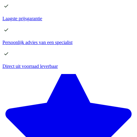
Laagste
prijsgarantie
Persoonlijk advies
van een specialist
Direct
uit voorraad leverbaar