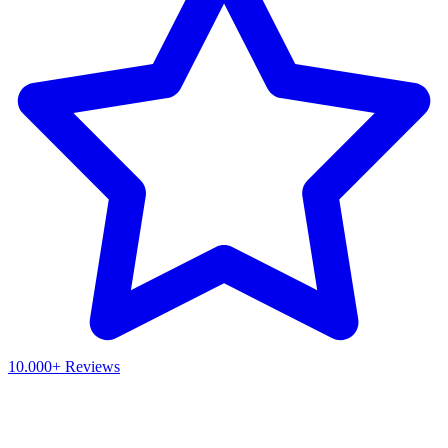
10.000+ Reviews
Waar ben je naar op zoek?