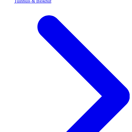
Tuinhuis & Blokhut