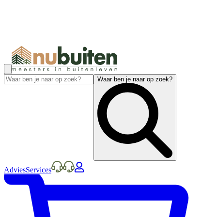
Waar ben je naar op zoek?
Advies
Services