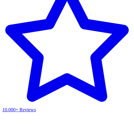
10.000+ Reviews
Waar ben je naar op zoek?