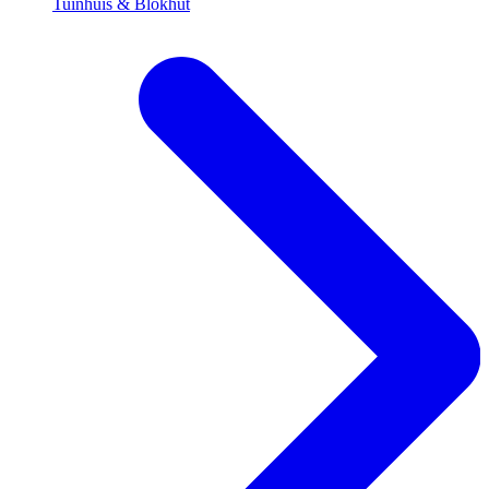
Tuinhuis & Blokhut