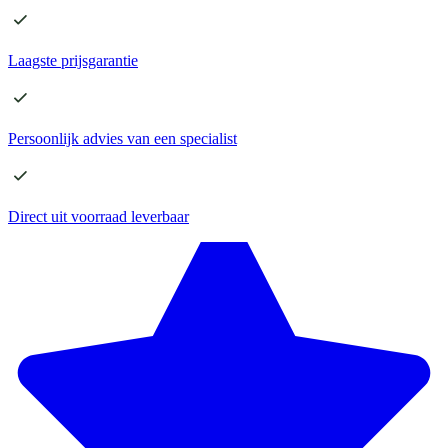
Laagste
prijsgarantie
Persoonlijk advies
van een specialist
Direct
uit voorraad leverbaar